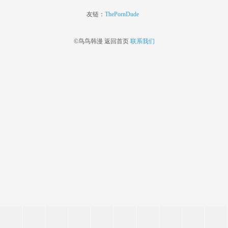
友链：
ThePornDude
©鸟鸟韩漫
返回首页
联系我们