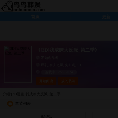
首页
更新
《[3D]我成瞭大反派_第二季》
不知名作者
巨乳
,
有夫之婦
,
狗血劇
,
3D
,
连载中 12/29/2024
开始阅读
放入书架
介绍:[3D漫畫]我成瞭大反派_第二季
章节列表
第100話