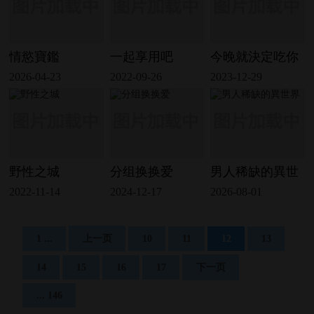
情慾寶鑑
一起享用吧
今晚就決定吃你
2026-04-23
2022-09-26
2023-12-29
野性之城
分组换换爱
男人稀缺的異世
2022-11-14
2024-12-17
2026-08-01
1 ...
上一页
10
11
12
13
14
15
16
17
下一页
... 146