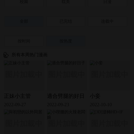
校園
耽美
日漫
全部
已完结
连载中
按时间
按热度
所有本周热门漫画
正妹小主管
適合劈腿的好日
小妾
2022-09-27
2022-09-23
2022-10-10